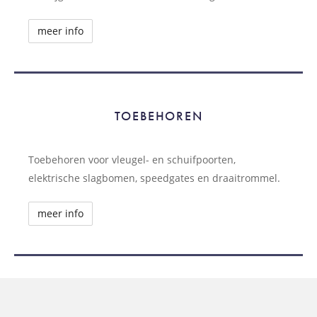
meer info
TOEBEHOREN
TOEBEHOREN
Toebehoren voor vleugel- en schuifpoorten,
elektrische slagbomen, speedgates en draaitrommel.
meer info