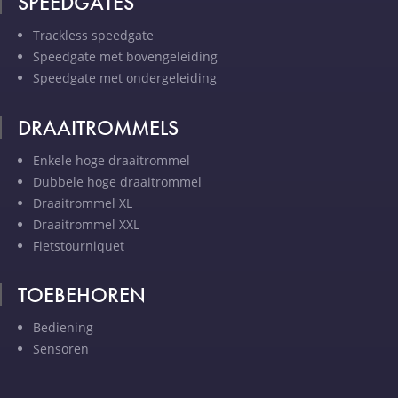
SPEEDGATES
Trackless speedgate
Speedgate met bovengeleiding
Speedgate met ondergeleiding
DRAAITROMMELS
Enkele hoge draaitrommel
Dubbele hoge draaitrommel
Draaitrommel XL
Draaitrommel XXL
Fietstourniquet
TOEBEHOREN
Bediening
Sensoren