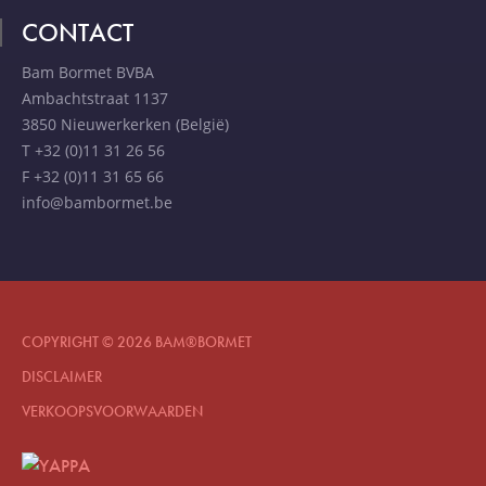
CONTACT
Bam Bormet BVBA
Ambachtstraat 1137
3850 Nieuwerkerken (België)
T +32 (0)11 31 26 56
F +32 (0)11 31 65 66
info@bambormet.be
COPYRIGHT © 2026 BAM®BORMET
DISCLAIMER
VERKOOPSVOORWAARDEN