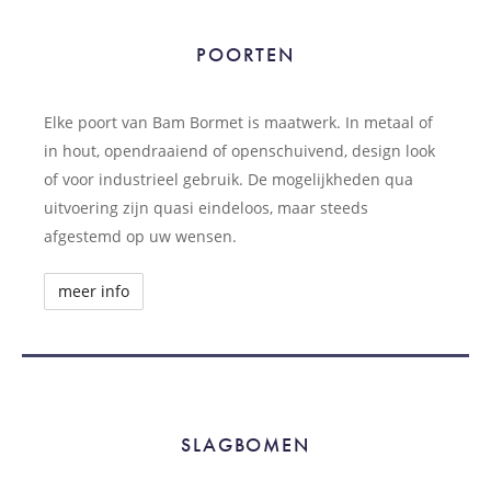
POORTEN
POORTEN
Elke poort van Bam Bormet is maatwerk. In metaal of
in hout, opendraaiend of openschuivend, design look
of voor industrieel gebruik. De mogelijkheden qua
uitvoering zijn quasi eindeloos, maar steeds
afgestemd op uw wensen.
meer info
SLAGBOMEN
SLAGBOMEN